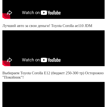
Лучший авто за свои деньги! Toyota Corolla ae110 JDM
Выбираем Toyota Corolla E12 (бюджет 250-300 тр) Осторожно
"Покойник"!