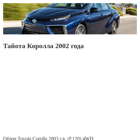
Тайота Королла 2002 года
Обзор Toyota Corolla 2003 г.в. (Е120) 4WD