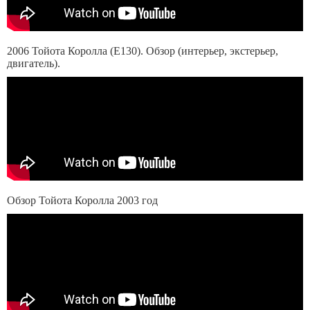
2006 Тойота Королла (Е130). Обзор (интерьер, экстерьер,
двигатель).
Обзор Тойота Королла 2003 год