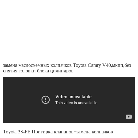
замена маслосъемных колпачков Toyota Camry V40,мкпп,без
снятия головки блока цилиндров
Toyota 3S-FE Притирка клапанов+замена колпачков