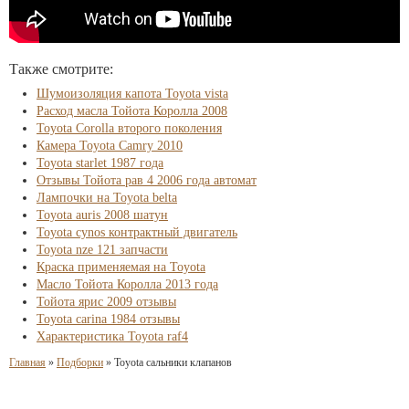
Также смотрите:
Шумоизоляция капота Toyota vista
Расход масла Тойота Королла 2008
Toyota Corolla второго поколения
Камера Toyota Camry 2010
Toyota starlet 1987 года
Отзывы Тойота рав 4 2006 года автомат
Лампочки на Toyota belta
Toyota auris 2008 шатун
Toyota cynos контрактный двигатель
Toyota nze 121 запчасти
Краска применяемая на Toyota
Масло Тойота Королла 2013 года
Тойота ярис 2009 отзывы
Toyota carina 1984 отзывы
Характеристика Toyota raf4
Главная
»
Подборки
»
Toyota сальники клапанов