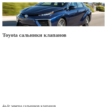
Toyota сальники клапанов
4a-fe замена сальников клапанов