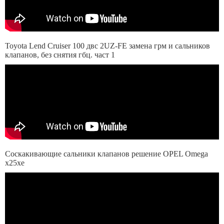
Toyota Lend Cruiser 100 двс 2UZ-FE замена грм и сальников
клапанов, без снятия гбц. част 1
Соскакивающие сальники клапанов решение OPEL Omega
x25xe