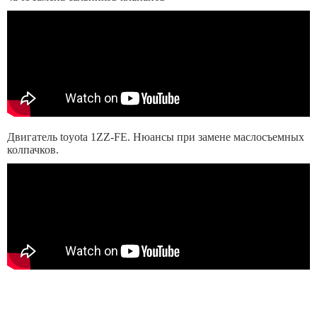
Двигатель toyota 1ZZ-FE. Нюансы при замене маслосъемных
колпачков.