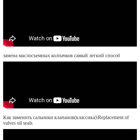
замена маслосъемных колпачков самый легкий способ
Как заменить сальники клапанов(классика)\Replacement of
valves oil seals